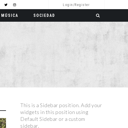
Login/Register
MÚSICA
SOCIEDAD
This is a Sidebar position. Add your
widgets in this position using
Default Sidebar or a custom
sidebar.