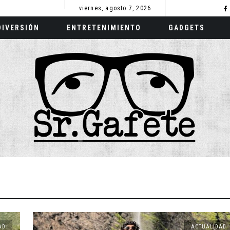
viernes, agosto 7, 2026
DIVERSIÓN
ENTRETENIMIENTO
GADGETS
AD
ACTUALIDAD