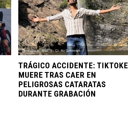
1 agosto, 2023
|
No Comments
TRÁGICO ACCIDENTE: TIKTOK
MUERE TRAS CAER EN
PELIGROSAS CATARATAS
DURANTE GRABACIÓN