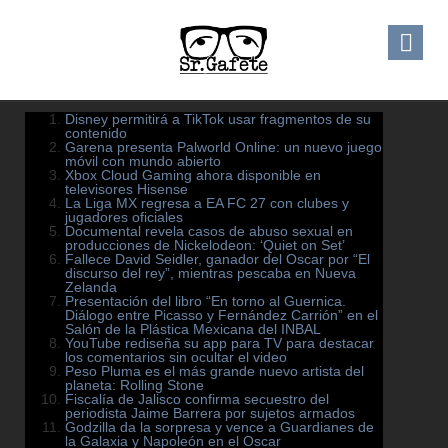
Disney permitirá a TikTok usar fragmentos de su
contenido
Garena presenta Palworld Online: un nuevo juego
móvil con mundo abierto
Xbox Cloud Gaming ahora disponible en
televisores Hisense
La Liga MX regresa a EA FC 27 con clubes y
jugadores oficiales
Documental revela casos de abuso sexual en
producciones de Nickelodeon: ‘Quiet on Set’
Fallece David Seidler, ganador del Oscar por “El
discurso del rey”, mientras pescaba en Nueva
Zelanda
Presentación del libro “En torno al Guernica.
Diálogo entre Picasso y Fernández Carrión” en el
Salón de la Plástica Mexicana del INBAL
YouTube rediseña su app para TV para destacar
los comentarios sin ocultar el video
Peso Pluma es el más grande nuevo artista del
planeta: Rolling Stone
Fiscalía de Jalisco confirma secuestro del
periodista Jaime Barrera por sujetos armados
Godzilla da la sorpresa y vence a Guardianes de
la Galaxia y Napoleón en el Oscar