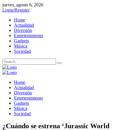
jueves, agosto 6, 2026
Login/Register
Home
Actualidad
Diversión
Entretenimiento
Gadgets
Música
Sociedad
Home
Actualidad
Diversión
Entretenimiento
Gadgets
Música
Sociedad
¿Cuándo se estrena ‘Jurassic World