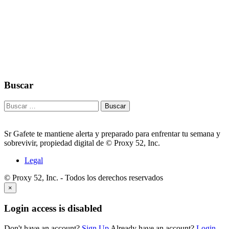
Buscar
Buscar:
Sr Gafete te mantiene alerta y preparado para enfrentar tu semana y
sobrevivir, propiedad digital de © Proxy 52, Inc.
Legal
© Proxy 52, Inc. - Todos los derechos reservados
×
Login access is disabled
Don't have an account?
Sign Up
Already have an account?
Login