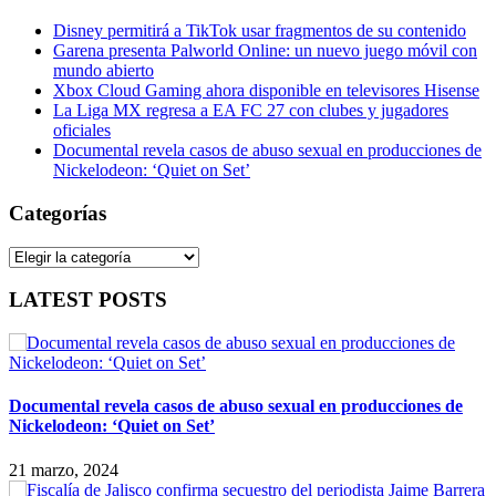
Disney permitirá a TikTok usar fragmentos de su contenido
Garena presenta Palworld Online: un nuevo juego móvil con
mundo abierto
Xbox Cloud Gaming ahora disponible en televisores Hisense
La Liga MX regresa a EA FC 27 con clubes y jugadores
oficiales
Documental revela casos de abuso sexual en producciones de
Nickelodeon: ‘Quiet on Set’
Categorías
Categorías
LATEST POSTS
Documental revela casos de abuso sexual en producciones de
Nickelodeon: ‘Quiet on Set’
21 marzo, 2024