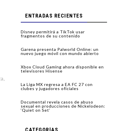
ENTRADAS RECIENTES
Disney permitirá a TikTok usar
fragmentos de su contenido
Garena presenta Palworld Online: un
nuevo juego móvil con mundo abierto
Xbox Cloud Gaming ahora disponible en
televisores Hisense
a,
La Liga MX regresa a EA FC 27 con
clubes y jugadores oficiales
Documental revela casos de abuso
sexual en producciones de Nickelodeon:
‘Quiet on Set’
e
CATEGORÍAS