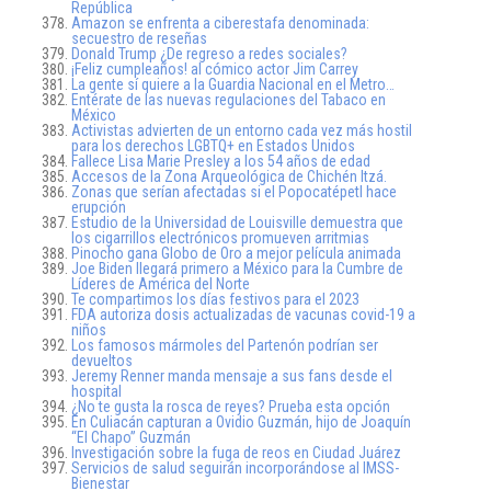
República
Amazon se enfrenta a ciberestafa denominada:
secuestro de reseñas
Donald Trump ¿De regreso a redes sociales?
¡Feliz cumpleaños! al cómico actor Jim Carrey
La gente sí quiere a la Guardia Nacional en el Metro…
Entérate de las nuevas regulaciones del Tabaco en
México
Activistas advierten de un entorno cada vez más hostil
para los derechos LGBTQ+ en Estados Unidos
Fallece Lisa Marie Presley a los 54 años de edad
Accesos de la Zona Arqueológica de Chichén Itzá.
Zonas que serían afectadas si el Popocatépetl hace
erupción
Estudio de la Universidad de Louisville demuestra que
los cigarrillos electrónicos promueven arritmias
Pinocho gana Globo de Oro a mejor película animada
Joe Biden llegará primero a México para la Cumbre de
Líderes de América del Norte
Te compartimos los días festivos para el 2023
FDA autoriza dosis actualizadas de vacunas covid-19 a
niños
Los famosos mármoles del Partenón podrían ser
devueltos
Jeremy Renner manda mensaje a sus fans desde el
hospital
¿No te gusta la rosca de reyes? Prueba esta opción
En Culiacán capturan a Ovidio Guzmán, hijo de Joaquín
“El Chapo” Guzmán
Investigación sobre la fuga de reos en Ciudad Juárez
Servicios de salud seguirán incorporándose al IMSS-
Bienestar