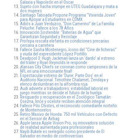
Galaxia y Napoleón en el Oscar
Sujeto con hacha irrumpe en UTEG Guadalajara y mata a
dos mujeres
Santiago Taboada Propone Programa “Vivienda Joven”
para Apoyar a Estudiantes en CDMX
Adiós a Juan Verduzco, “Don Camerino” de La Familia
Peluche: Fallece a los 78 Años
Innovación Sostenible: “Baterías de Agua” que
Garantizan Seguridad y Reciclaje
Profepa rescata elefanta en condiciones precarias
cercana a carretera
Fallece Sasha Montenegro, ícono del “Cine de ficheras”
y viuda del expresidente López Portillo
Deadpool 3: Hugh Jackman lanza un ‘dardo’ al estreno
del tráiler y Ryan Reynolds le responde
¡Kansas City Chiefs se coronan como campeones de la
NFL en una emocionante final!
Espectacular estreno de ‘Dune: Parte Dos’ en el
Auditorio Nacional: Timothée Chalamet, Zendaya y
elenco deslumbran en la alfombra roja.
Audi advierte a trabajadores: estabilidad laboral en
juego mientras se decide el futuro de la huelga
Resguardo y recuperación en el Zoológico Tamatán:
Osezna, lince y ocelote reciben atención integral
Fallece Pilo Chistes, el reconocido comediante norteño
de Montemorelos
Retiro Masivo de Honda: 750 mil Vehículos con Defecto
en el Sensor de Airbag
Apple lanza Apple Vision Pro, su innovadora solución
de realidad aumentada para profesionales
Nayib Bukele es reelegido como presidente de El
Salvador en medio de controversias