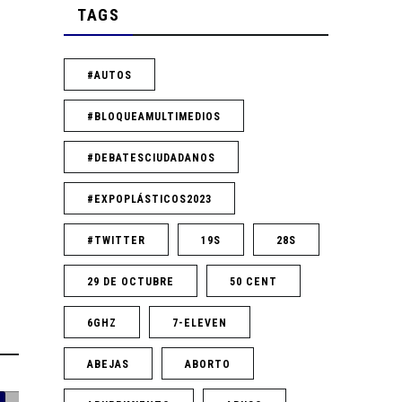
TAGS
#AUTOS
#BLOQUEAMULTIMEDIOS
#DEBATESCIUDADANOS
#EXPOPLÁSTICOS2023
#TWITTER
19S
28S
29 DE OCTUBRE
50 CENT
6GHZ
7-ELEVEN
ABEJAS
ABORTO