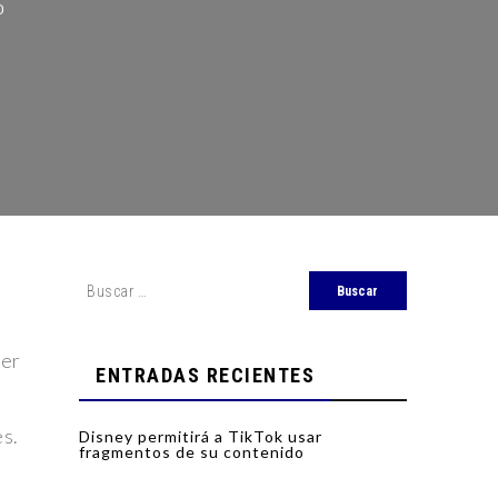
ner
ENTRADAS RECIENTES
es.
Disney permitirá a TikTok usar
fragmentos de su contenido