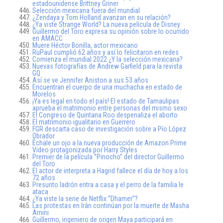
estadounidense Brittney Griner
Selección mexicana fuera del mundial
¿Zendaya y Tom Holland avanzan en su relación?
¿Ya viste Strange World? La nueva película de Disney
Guillermo del Toro expresa su opinión sobre lo ocurrido
en AMACC
Muere Héctor Bonilla, actor mexicano
RuPaul cumplió 62 años y así lo felicitaron en redes
Comienza el mundial 2022 ¿Y la selección mexicana?
Nuevas fotografías de Andrew Garfield para la revista
GQ
Así se ve Jennifer Aniston a sus 53 años
Encuentran el cuerpo de una muchacha en estado de
Morelos
¡Ya es legal en todo el país! El estado de Tamaulipas
aprueba el matrimonio entre personas del mismo sexo
El Congreso de Quintana Roo despenaliza el aborto
El matrimonio igualitario en Guerrero
FGR descarta caso de investigación sobre a Pío López
Obrador
Échale un ojo a la nueva producción de Amazon Prime
Video protagonizada por Harry Styles
Premier de la película ‘’Pinocho’’ del director Guillermo
del Toro
El actor de interpreta a Hagrid fallece el día de hoy a los
72 años
Presunto ladrón entra a casa y el perro de la familia le
ataca
¿Ya viste la serie de Netflix ‘’Dhamer’’?
Las protestas en Irán continúan por la muerte de Masha
Amini
Guillermo, ingeniero de origen Maya participará en