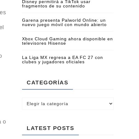
Disney permitirá a TikTok usar
fragmentos de su contenido
tes
Garena presenta Palworld Online: un
nuevo juego móvil con mundo abierto
el
Xbox Cloud Gaming ahora disponible en
televisores Hisense
o
La Liga MX regresa a EA FC 27 con
clubes y jugadores oficiales
CATEGORÍAS
a o
LATEST POSTS