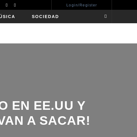
Login/Register
ÚSICA
SOCIEDAD
 EN EE.UU Y
AN A SACAR!