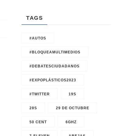
TAGS
#AUTOS
#BLOQUEAMULTIMEDIOS
#DEBATESCIUDADANOS
#EXPOPLÁSTICOS2023
#TWITTER
19S
28S
29 DE OCTUBRE
50 CENT
6GHZ