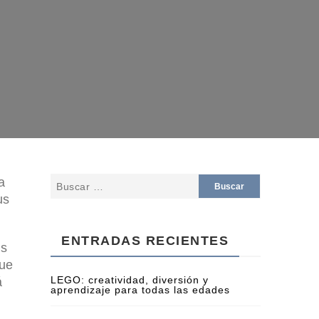
a
us
ENTRADAS RECIENTES
es
que
LEGO: creatividad, diversión y
á
aprendizaje para todas las edades