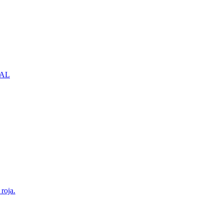
NBAL
roja.