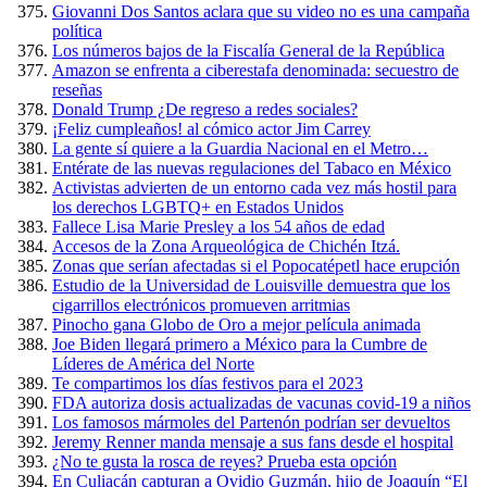
Giovanni Dos Santos aclara que su video no es una campaña
política
Los números bajos de la Fiscalía General de la República
Amazon se enfrenta a ciberestafa denominada: secuestro de
reseñas
Donald Trump ¿De regreso a redes sociales?
¡Feliz cumpleaños! al cómico actor Jim Carrey
La gente sí quiere a la Guardia Nacional en el Metro…
Entérate de las nuevas regulaciones del Tabaco en México
Activistas advierten de un entorno cada vez más hostil para
los derechos LGBTQ+ en Estados Unidos
Fallece Lisa Marie Presley a los 54 años de edad
Accesos de la Zona Arqueológica de Chichén Itzá.
Zonas que serían afectadas si el Popocatépetl hace erupción
Estudio de la Universidad de Louisville demuestra que los
cigarrillos electrónicos promueven arritmias
Pinocho gana Globo de Oro a mejor película animada
Joe Biden llegará primero a México para la Cumbre de
Líderes de América del Norte
Te compartimos los días festivos para el 2023
FDA autoriza dosis actualizadas de vacunas covid-19 a niños
Los famosos mármoles del Partenón podrían ser devueltos
Jeremy Renner manda mensaje a sus fans desde el hospital
¿No te gusta la rosca de reyes? Prueba esta opción
En Culiacán capturan a Ovidio Guzmán, hijo de Joaquín “El