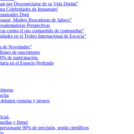
an por Desconectarse de su Vida Digital”
ara Celebridades de Instagram!
humanoides Digit
paque, Madres Buscadoras de Jalisco”
esalentadoras Perspectivas
cas contra el uso compartido de contraseñas”
dades en el Trofeo Internacional de Escocia”
na de Novedades”
lones de suscriptores
0% de participación.
aria en el Espacio Profundo
Gobierno
archa
 debaten ventajas y riesgos
icial.
uellas y firma!
presionante 90% de precisión, según científicos
la