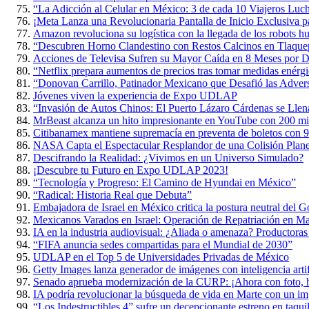
“La Adicción al Celular en México: 3 de cada 10 Viajeros Luch
¡Meta Lanza una Revolucionaria Pantalla de Inicio Exclusiva p
Amazon revoluciona su logística con la llegada de los robots 
“Descubren Horno Clandestino con Restos Calcinos en Tlaque
Acciones de Televisa Sufren su Mayor Caída en 8 Meses por D
“Netflix prepara aumentos de precios tras tomar medidas enérgi
“Donovan Carrillo, Patinador Mexicano que Desafió las Adversi
Jóvenes viven la experiencia de Expo UDLAP
“Invasión de Autos Chinos: El Puerto Lázaro Cárdenas se Lle
MrBeast alcanza un hito impresionante en YouTube con 200 mil
Citibanamex mantiene supremacía en preventa de boletos con 9
NASA Capta el Espectacular Resplandor de una Colisión Planet
Descifrando la Realidad: ¿Vivimos en un Universo Simulado?
¡Descubre tu Futuro en Expo UDLAP 2023!
“Tecnología y Progreso: El Camino de Hyundai en México”
“Radical: Historia Real que Debuta”
Embajadora de Israel en México critica la postura neutral del 
Mexicanos Varados en Israel: Operación de Repatriación en M
IA en la industria audiovisual: ¿Aliada o amenaza? Productoras
“FIFA anuncia sedes compartidas para el Mundial de 2030”
UDLAP en el Top 5 de Universidades Privadas de México
Getty Images lanza generador de imágenes con inteligencia artif
Senado aprueba modernización de la CURP: ¡Ahora con foto, h
IA podría revolucionar la búsqueda de vida en Marte con un im
“Los Indestructibles 4” sufre un decepcionante estreno en taquil