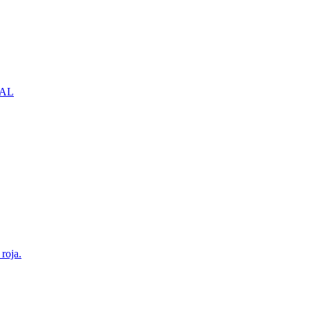
NBAL
roja.