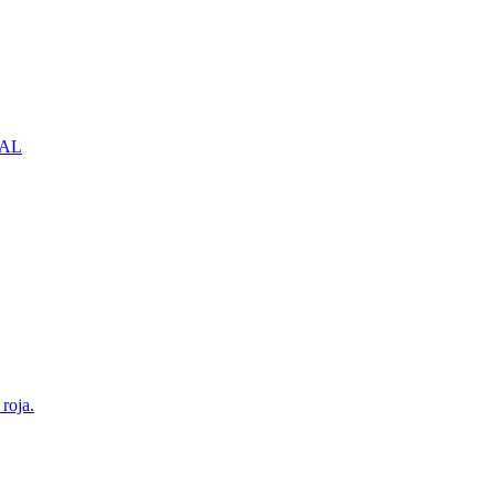
NBAL
roja.