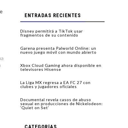
e
ENTRADAS RECIENTES
Disney permitirá a TikTok usar
fragmentos de su contenido
Garena presenta Palworld Online: un
nuevo juego móvil con mundo abierto
na
a
Xbox Cloud Gaming ahora disponible en
televisores Hisense
La Liga MX regresa a EA FC 27 con
clubes y jugadores oficiales
Documental revela casos de abuso
sexual en producciones de Nickelodeon:
‘Quiet on Set’
CATEGORÍAS