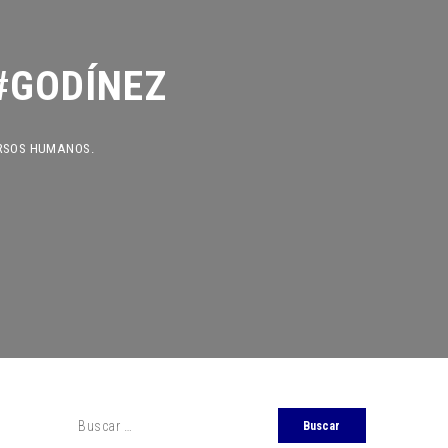
GODÍNEZ
S HUMANOS.