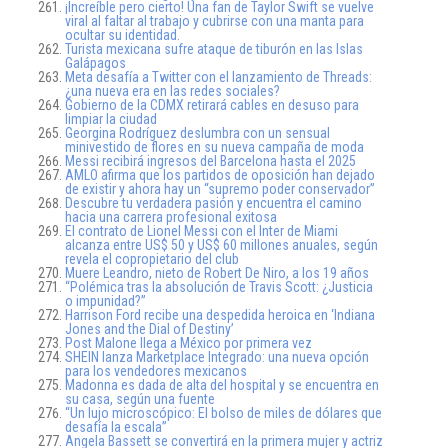
¡Increíble pero cierto! Una fan de Taylor Swift se vuelve
viral al faltar al trabajo y cubrirse con una manta para
ocultar su identidad.
Turista mexicana sufre ataque de tiburón en las Islas
Galápagos
Meta desafía a Twitter con el lanzamiento de Threads:
¿una nueva era en las redes sociales?
Gobierno de la CDMX retirará cables en desuso para
limpiar la ciudad
Georgina Rodríguez deslumbra con un sensual
minivestido de flores en su nueva campaña de moda
Messi recibirá ingresos del Barcelona hasta el 2025
AMLO afirma que los partidos de oposición han dejado
de existir y ahora hay un “supremo poder conservador”
Descubre tu verdadera pasión y encuentra el camino
hacia una carrera profesional exitosa
El contrato de Lionel Messi con el Inter de Miami
alcanza entre US$ 50 y US$ 60 millones anuales, según
revela el copropietario del club
Muere Leandro, nieto de Robert De Niro, a los 19 años
“Polémica tras la absolución de Travis Scott: ¿Justicia
o impunidad?”
Harrison Ford recibe una despedida heroica en ‘Indiana
Jones and the Dial of Destiny’
Post Malone llega a México por primera vez
SHEIN lanza Marketplace Integrado: una nueva opción
para los vendedores mexicanos
Madonna es dada de alta del hospital y se encuentra en
su casa, según una fuente
“Un lujo microscópico: El bolso de miles de dólares que
desafía la escala”
Angela Bassett se convertirá en la primera mujer y actriz