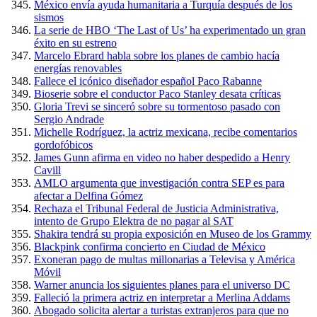
México envía ayuda humanitaria a Turquía después de los
sismos
La serie de HBO ‘The Last of Us’ ha experimentado un gran
éxito en su estreno
Marcelo Ebrard habla sobre los planes de cambio hacía
energías renovables
Fallece el icónico diseñador español Paco Rabanne
Bioserie sobre el conductor Paco Stanley desata críticas
Gloria Trevi se sinceró sobre su tormentoso pasado con
Sergio Andrade
Michelle Rodríguez, la actriz mexicana, recibe comentarios
gordofóbicos
James Gunn afirma en video no haber despedido a Henry
Cavill
AMLO argumenta que investigación contra SEP es para
afectar a Delfina Gómez
Rechaza el Tribunal Federal de Justicia Administrativa,
intento de Grupo Elektra de no pagar al SAT
Shakira tendrá su propia exposición en Museo de los Grammy
Blackpink confirma concierto en Ciudad de México
Exoneran pago de multas millonarias a Televisa y América
Móvil
Warner anuncia los siguientes planes para el universo DC
Falleció la primera actriz en interpretar a Merlina Addams
Abogado solicita alertar a turistas extranjeros para que no