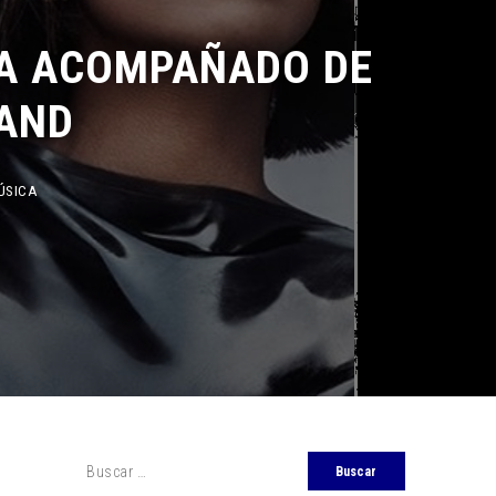
 ACOMPAÑADO DE
ND
A