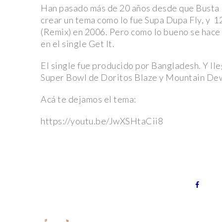
Han pasado más de 20 años desde que Busta R
crear un tema como lo fue Supa Dupa Fly, y 1
(Remix) en 2006. Pero como lo bueno se hace 
en el single Get It.
El single fue producido por Bangladesh. Y lle
Super Bowl de Doritos Blaze y Mountain De
Acá te dejamos el tema:
https://youtu.be/JwXSHtaCii8