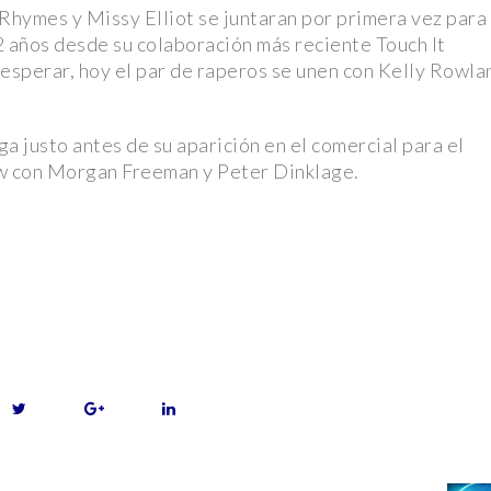
hymes y Missy Elliot se juntaran por primera vez para
2 años desde su colaboración más reciente Touch It
esperar, hoy el par de raperos se unen con Kelly Rowla
ga justo antes de su aparición en el comercial para el
w con Morgan Freeman y Peter Dinklage.