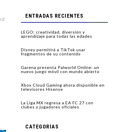
ENTRADAS RECIENTES
nd
LEGO: creatividad, diversión y
aprendizaje para todas las edades
Disney permitirá a TikTok usar
fragmentos de su contenido
Garena presenta Palworld Online: un
nuevo juego móvil con mundo abierto
Xbox Cloud Gaming ahora disponible en
televisores Hisense
La Liga MX regresa a EA FC 27 con
clubes y jugadores oficiales
CATEGORÍAS