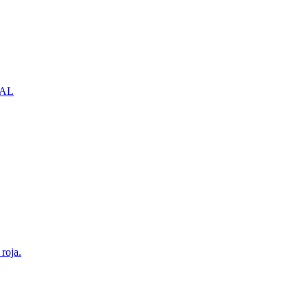
NBAL
roja.