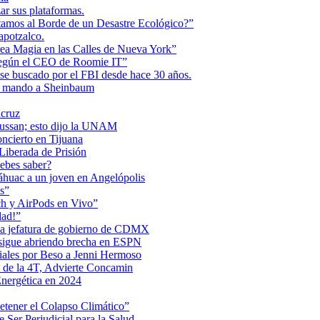
r sus plataformas.
tamos al Borde de un Desastre Ecológico?”
apotzalco.
a Magia en las Calles de Nueva York”
Según el CEO de Roomie IT”
se buscado por el FBI desde hace 30 años.
de mando a Sheinbaum
acruz
Maussan; esto dijo la UNAM
ncierto en Tijuana
iberada de Prisión
ebes saber?
Anáhuac a un joven en Angelópolis
s”
ch y AirPods en Vivo”
dad!”
 la jefatura de gobierno de CDMX
 sigue abriendo brecha en ESPN
iales por Beso a Jenni Hermoso
 de la 4T, Advierte Concamin
nergética en 2024
etener el Colapso Climático”
 Ser Perjudicial para la Salud