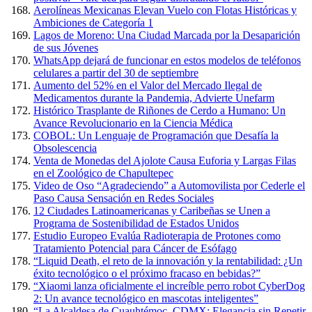
Aerolíneas Mexicanas Elevan Vuelo con Flotas Históricas y
Ambiciones de Categoría 1
Lagos de Moreno: Una Ciudad Marcada por la Desaparición
de sus Jóvenes
WhatsApp dejará de funcionar en estos modelos de teléfonos
celulares a partir del 30 de septiembre
Aumento del 52% en el Valor del Mercado Ilegal de
Medicamentos durante la Pandemia, Advierte Unefarm
Histórico Trasplante de Riñones de Cerdo a Humano: Un
Avance Revolucionario en la Ciencia Médica
COBOL: Un Lenguaje de Programación que Desafía la
Obsolescencia
Venta de Monedas del Ajolote Causa Euforia y Largas Filas
en el Zoológico de Chapultepec
Video de Oso “Agradeciendo” a Automovilista por Cederle el
Paso Causa Sensación en Redes Sociales
12 Ciudades Latinoamericanas y Caribeñas se Unen a
Programa de Sostenibilidad de Estados Unidos
Estudio Europeo Evalúa Radioterapia de Protones como
Tratamiento Potencial para Cáncer de Esófago
“Liquid Death, el reto de la innovación y la rentabilidad: ¿Un
éxito tecnológico o el próximo fracaso en bebidas?”
“Xiaomi lanza oficialmente el increíble perro robot CyberDog
2: Un avance tecnológico en mascotas inteligentes”
“La Alcaldesa de Cuauhtémoc, CDMX: Elegancia sin Repetir