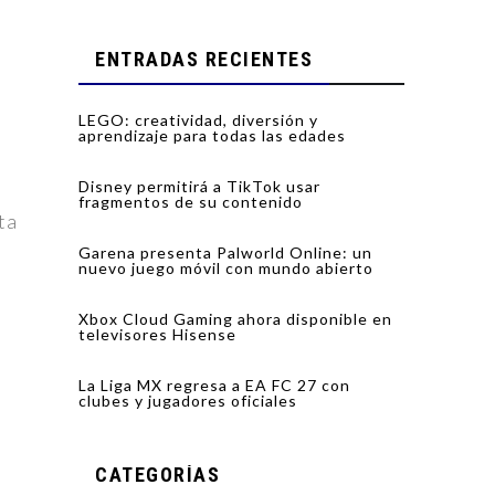
ENTRADAS RECIENTES
LEGO: creatividad, diversión y
aprendizaje para todas las edades
Disney permitirá a TikTok usar
fragmentos de su contenido
ta
Garena presenta Palworld Online: un
nuevo juego móvil con mundo abierto
Xbox Cloud Gaming ahora disponible en
televisores Hisense
La Liga MX regresa a EA FC 27 con
clubes y jugadores oficiales
CATEGORÍAS