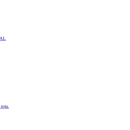
NBAL
roja.