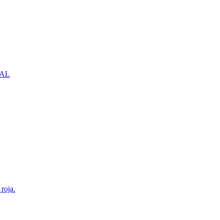
NBAL
roja.