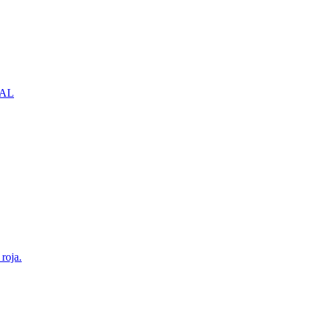
NBAL
roja.