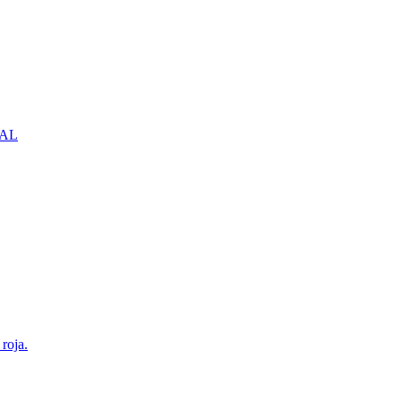
NBAL
roja.