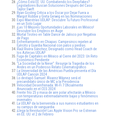
¿Cómo Está EE. UU. Combatiendo los Deepfakes?
Legisladores Buscan Soluciones Después del Caso
Taylor Swift
Ryan Gosling Critica a los Óscar por Dejar Fuera a
Margot Robbie y Greta Gerwig en las Nominaciones
Expo Maestrías UDLAP: Descubre Tu Futuro Profesional
en un Solo Lugar
¡Las 10 Mejores Oportunidades Laborales en México!
Descubre los Empleos en Auge
Mortal Tiroteo en Table Dance de Jalisco por Negativa
de Pago
Enfrentamiento en Chiapas: Campesinos repelen al
Ejército y Guardia Nacional con palos y piedras.
Raúl Rivera Sánchez, Designado como Head Coach de
los Aztecas UDLAP
Fuga de Capitales en México al Cierre del 2023: Un Reto
Económico Pendiente
“La Sociedad de la Nieve”: Resurge la Tragedia de los
Andes en un Poderoso Relato Cinematográfico
La Universidad de las Américas Puebla presenta el Día
UDLAP Cancún 2024
Lo destapó Samuel: Álvarez Máynez será el
precandidato único de MC a la Presidencia
Velocidad Desenfrenada: Wi-Fi 7 Oficialmente
Anunciado en el CES 2024
Frente frío 25 y masa de aire polar afectarán a México
con temperaturas extremadamente bajas y fenómenos
invernales.
La UDLAP da la bienvenida a sus nuevos estudiantes en
su campus de vanguardia
¡Llega la Revolución! Las Apple Vision Pro se Estrenan
en EE. UU. el 2 de Febrero