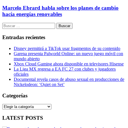
Marcelo Ebrard habla sobre los planes de cambio
hacía energías renovables
Buscar:
Entradas recientes
Disney permitirá a TikTok usar fragmentos de su contenido
Garena presenta Palworld Online: un nuevo juego móvil con
mundo abierto
Xbox Cloud Gaming ahora disponible en televisores Hisense
La Liga MX regresa a EA FC 27 con clubes y jugadores
oficiales
Documental revela casos de abuso sexual en producciones de
Nickelodeon: ‘Quiet on Set’
Categorías
Categorías
LATEST POSTS