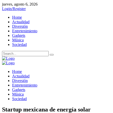
jueves, agosto 6, 2026
Login/Register
Home
Actualidad
Diversión
Entretenimiento
Gadgets
Música
Sociedad
Home
Actualidad
Diversión
Entretenimiento
Gadgets
Música
Sociedad
Startup mexicana de energía solar