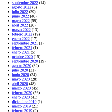
septiembre 2022
(14)
agosto 2022
(5)
julio 2022
(29)
junio 2022
(46)
mayo 2022
(59)
abril 2022
(26)
marzo 2022
(13)
febrero 2022
(19)
enero 2022
(17)
septiembre 2021
(1)
febrero 2021
(1)
enero 2021
(5)
octubre 2020
(15)
septiembre 2020
(19)
agosto 2020
(32)
julio 2020
(31)
junio 2020
(24)
mayo 2020
(28)
abril 2020
(48)
marzo 2020
(45)
febrero 2020
(56)
enero 2020
(41)
diciembre 2019
(1)
marzo 2019
(21)
febrero 2019
(2)