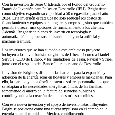
Con la inversión de Serie C liderada por el Fondo del Gobierno
Danés de Inversión para Países en Desarrollo (IFU), Bright tiene
como objetivo expandir su capacidad a 50 megavatios para el año
2024. Esta inversión estratégica no solo reducirá los costos de
financiamiento y equipos para hogares y empresas, sino que también
permitirá ofrecer más opciones de financiamiento a los clientes.
Además, Bright tiene planes de invertir en tecnología y
automatización de procesos utilizando inteligencia artificial y
machine learning.
Los inversores que se han sumado a este ambicioso proyecto
incluyen a los inversionistas originales de Uber, así como a Daniel
Servtije, CEO de Bimbo, y los fundadores de Tesla, Paypal y Stripe,
junto con el respaldo del Banco Interamericano de Desarrollo.
La visión de Bright es disminuir las barreras para la expansión y
adopción de la energía solar en hogares y empresas mexicanas. Para
ello, la startup ayuda a diseñar sistemas solares personalizados que
se adaptan a las necesidades energéticas únicas de las familias,
fomentando el ahorro en la factura de servicios públicos y
contribuyendo a la creación de ciudades más sostenibles.
Con esta nueva inversión y el apoyo de inversionistas influyentes,
Bright se posiciona como una fuerza impulsora en el campo de la
energía solar distribuida en México, contribuyendo