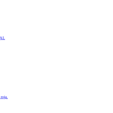
NBAL
roja.