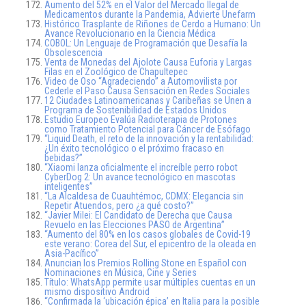
Aumento del 52% en el Valor del Mercado Ilegal de
Medicamentos durante la Pandemia, Advierte Unefarm
Histórico Trasplante de Riñones de Cerdo a Humano: Un
Avance Revolucionario en la Ciencia Médica
COBOL: Un Lenguaje de Programación que Desafía la
Obsolescencia
Venta de Monedas del Ajolote Causa Euforia y Largas
Filas en el Zoológico de Chapultepec
Video de Oso “Agradeciendo” a Automovilista por
Cederle el Paso Causa Sensación en Redes Sociales
12 Ciudades Latinoamericanas y Caribeñas se Unen a
Programa de Sostenibilidad de Estados Unidos
Estudio Europeo Evalúa Radioterapia de Protones
como Tratamiento Potencial para Cáncer de Esófago
“Liquid Death, el reto de la innovación y la rentabilidad:
¿Un éxito tecnológico o el próximo fracaso en
bebidas?”
“Xiaomi lanza oficialmente el increíble perro robot
CyberDog 2: Un avance tecnológico en mascotas
inteligentes”
“La Alcaldesa de Cuauhtémoc, CDMX: Elegancia sin
Repetir Atuendos, pero ¿a qué costo?”
“Javier Milei: El Candidato de Derecha que Causa
Revuelo en las Elecciones PASO de Argentina”
“Aumento del 80% en los casos globales de Covid-19
este verano: Corea del Sur, el epicentro de la oleada en
Asia-Pacífico”
Anuncian los Premios Rolling Stone en Español con
Nominaciones en Música, Cine y Series
Título: WhatsApp permite usar múltiples cuentas en un
mismo dispositivo Android
“Confirmada la ‘ubicación épica’ en Italia para la posible