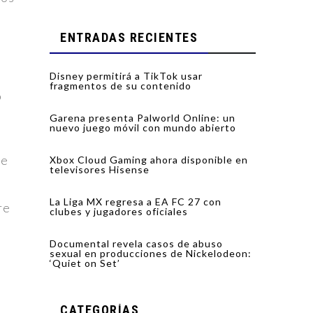
ENTRADAS RECIENTES
Disney permitirá a TikTok usar
fragmentos de su contenido
o
Garena presenta Palworld Online: un
nuevo juego móvil con mundo abierto
de
Xbox Cloud Gaming ahora disponible en
televisores Hisense
La Liga MX regresa a EA FC 27 con
re
clubes y jugadores oficiales
Documental revela casos de abuso
sexual en producciones de Nickelodeon:
‘Quiet on Set’
CATEGORÍAS