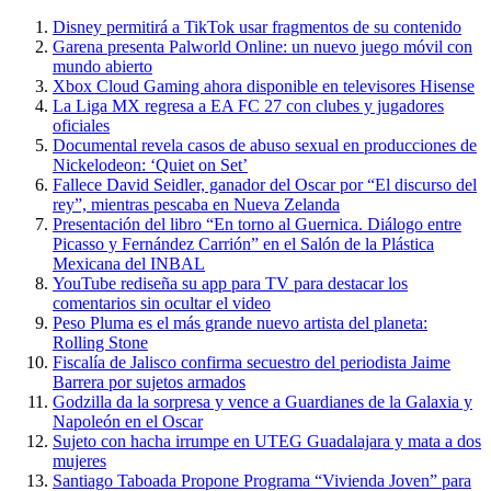
Disney permitirá a TikTok usar fragmentos de su contenido
Garena presenta Palworld Online: un nuevo juego móvil con
mundo abierto
Xbox Cloud Gaming ahora disponible en televisores Hisense
La Liga MX regresa a EA FC 27 con clubes y jugadores
oficiales
Documental revela casos de abuso sexual en producciones de
Nickelodeon: ‘Quiet on Set’
Fallece David Seidler, ganador del Oscar por “El discurso del
rey”, mientras pescaba en Nueva Zelanda
Presentación del libro “En torno al Guernica. Diálogo entre
Picasso y Fernández Carrión” en el Salón de la Plástica
Mexicana del INBAL
YouTube rediseña su app para TV para destacar los
comentarios sin ocultar el video
Peso Pluma es el más grande nuevo artista del planeta:
Rolling Stone
Fiscalía de Jalisco confirma secuestro del periodista Jaime
Barrera por sujetos armados
Godzilla da la sorpresa y vence a Guardianes de la Galaxia y
Napoleón en el Oscar
Sujeto con hacha irrumpe en UTEG Guadalajara y mata a dos
mujeres
Santiago Taboada Propone Programa “Vivienda Joven” para