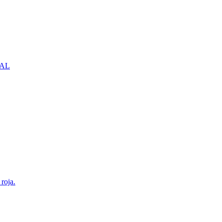
NBAL
roja.