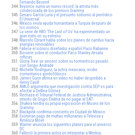
Fernando Becerril
Beyonce suma un nuevo record: la artista más
condecorada de los premios Grammy
Genaro García Luna y el presunto soborno al periódico
El Universal
México envía ayuda humanitaria a Turquía después de
los sismos
La serie de HBO ‘The Last of Us’ ha experimentado un
gran éxito en su estreno
Marcelo Ebrard habla sobre los planes de cambio hacía
energías renovables
Fallece el icónico diseñador español Paco Rabanne
Bioserie sobre el conductor Paco Stanley desata
críticas
Gloria Trevi se sinceró sobre su tormentoso pasado
con Sergio Andrade
Michelle Rodríguez, la actriz mexicana, recibe
comentarios gordofóbicos
James Gunn afirma en video no haber despedido a
Henry Cavill
AMLO argumenta que investigación contra SEP es para
afectar a Delfina Gómez
Rechaza el Tribunal Federal de Justicia Administrativa,
intento de Grupo Elektra de no pagar al SAT
Shakira tendrá su propia exposición en Museo de los
Grammy
Blackpink confirma concierto en Ciudad de México
Exoneran pago de multas millonarias a Televisa y
América Móvil
Warner anuncia los siguientes planes para el universo
DC
Falleció la primera actriz en interpretar a Merlina