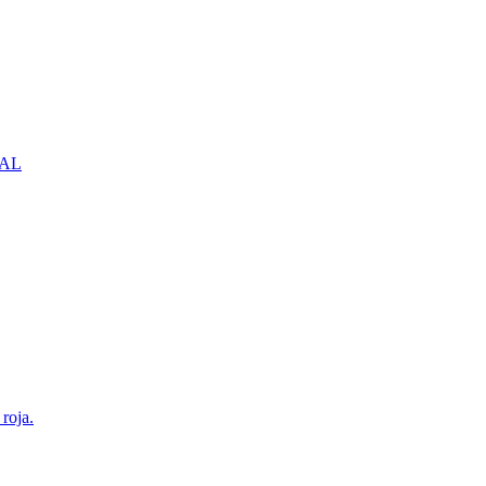
NBAL
roja.