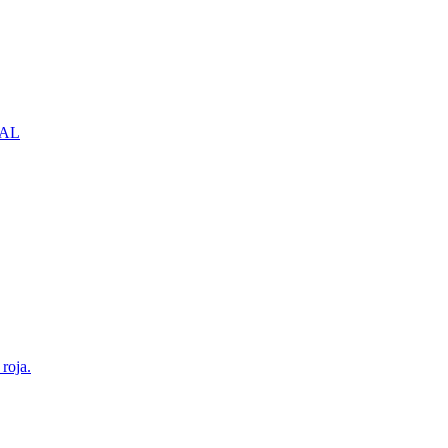
NBAL
roja.