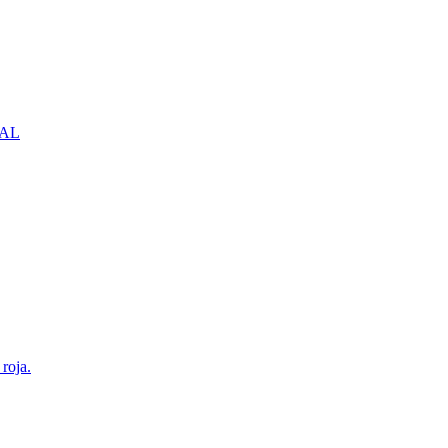
NBAL
roja.