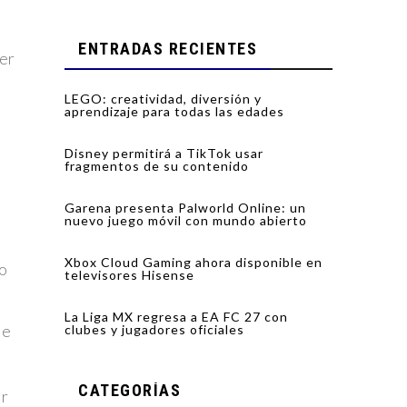
ENTRADAS RECIENTES
cer
LEGO: creatividad, diversión y
aprendizaje para todas las edades
Disney permitirá a TikTok usar
fragmentos de su contenido
Garena presenta Palworld Online: un
nuevo juego móvil con mundo abierto
Xbox Cloud Gaming ahora disponible en
do
televisores Hisense
La Liga MX regresa a EA FC 27 con
se
clubes y jugadores oficiales
CATEGORÍAS
er