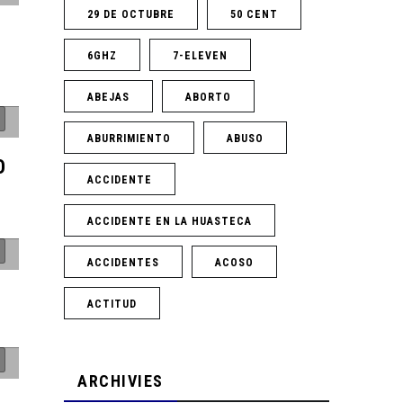
29 DE OCTUBRE
50 CENT
6GHZ
7-ELEVEN
ABEJAS
ABORTO
ABURRIMIENTO
ABUSO
O
ACCIDENTE
ACCIDENTE EN LA HUASTECA
ACCIDENTES
ACOSO
ACTITUD
ARCHIVIES