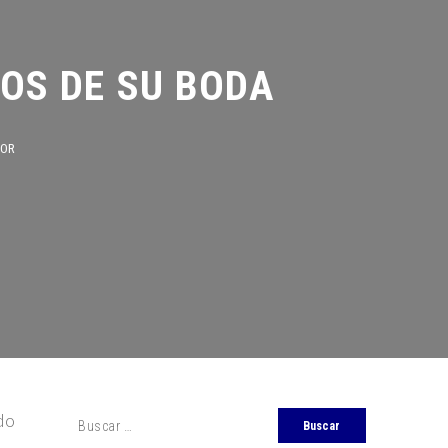
OS DE SU BODA
do