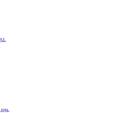
NBAL
roja.