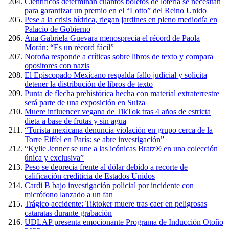
Científicos determinan cuántos boletos de lotería se necesitan
para garantizar un premio en el “Lotto” del Reino Unido
Pese a la crisis hídrica, riegan jardines en pleno mediodía en
Palacio de Gobierno
Ana Gabriela Guevara menosprecia el récord de Paola
Morán: “Es un récord fácil”
Noroña responde a críticas sobre libros de texto y compara
opositores con nazis
El Episcopado Mexicano respalda fallo judicial y solicita
detener la distribución de libros de texto
Punta de flecha prehistórica hecha con material extraterrestre
será parte de una exposición en Suiza
Muere influencer vegana de TikTok tras 4 años de estricta
dieta a base de frutas y sin agua
“Turista mexicana denuncia violación en grupo cerca de la
Torre Eiffel en París: se abre investigación”
“Kylie Jenner se une a las icónicas Bratz® en una colección
única y exclusiva”
Peso se deprecia frente al dólar debido a recorte de
calificación crediticia de Estados Unidos
Cardi B bajo investigación policial por incidente con
micrófono lanzado a un fan
Trágico accidente: Tiktoker muere tras caer en peligrosas
cataratas durante grabación
UDLAP presenta emocionante Programa de Inducción Otoño