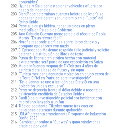
contenidos”
Hyundai y Kia piden estacionar vehículos afuera por
riesgo de incendios
Científicos determinan cuántos boletos de lotería se
necesitan para garantizar un premio en el “Lotto” del
Reino Unido
Pese a la crisis hídrica, riegan jardines en pleno
mediodía en Palacio de Gobierno
Ana Gabriela Guevara menosprecia el récord de Paola
Morán: “Es un récord fácil”
Noroña responde a críticas sobre libros de texto y
compara opositores con nazis
El Episcopado Mexicano respalda fallo judicial y solicita
detener la distribución de libros de texto
Punta de flecha prehistórica hecha con material
extraterrestre será parte de una exposición en Suiza
Muere influencer vegana de TikTok tras 4 años de
estricta dieta a base de frutas y sin agua
“Turista mexicana denuncia violación en grupo cerca de
la Torre Eiffel en París: se abre investigación”
“Kylie Jenner se une a las icónicas Bratz® en una
colección única y exclusiva”
Peso se deprecia frente al dólar debido a recorte de
calificación crediticia de Estados Unidos
Cardi B bajo investigación policial por incidente con
micrófono lanzado a un fan
Trágico accidente: Tiktoker muere tras caer en
peligrosas cataratas durante grabación
UDLAP presenta emocionante Programa de Inducción
Otoño 2023
¡Cambia tu nombre a “Subway” y gana sándwiches
gratis de por vida!