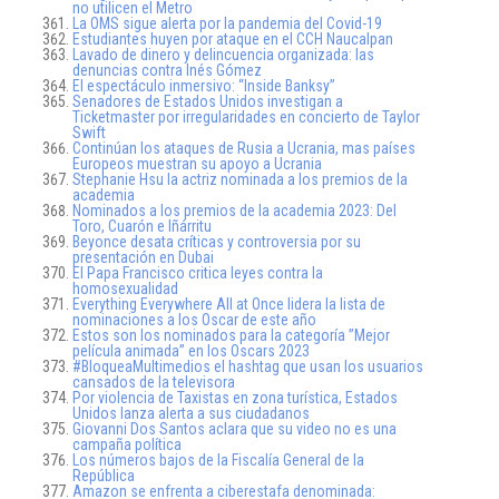
no utilicen el Metro
La OMS sigue alerta por la pandemia del Covid-19
Estudiantes huyen por ataque en el CCH Naucalpan
Lavado de dinero y delincuencia organizada: las
denuncias contra Inés Gómez
El espectáculo inmersivo: “Inside Banksy”
Senadores de Estados Unidos investigan a
Ticketmaster por irregularidades en concierto de Taylor
Swift
Continúan los ataques de Rusia a Ucrania, mas países
Europeos muestran su apoyo a Ucrania
Stephanie Hsu la actriz nominada a los premios de la
academia
Nominados a los premios de la academia 2023: Del
Toro, Cuarón e Iñárritu
Beyonce desata críticas y controversia por su
presentación en Dubai
El Papa Francisco critica leyes contra la
homosexualidad
Everything Everywhere All at Once lidera la lista de
nominaciones a los Oscar de este año
Estos son los nominados para la categoría ”Mejor
película animada” en los Oscars 2023
#BloqueaMultimedios el hashtag que usan los usuarios
cansados de la televisora
Por violencia de Taxistas en zona turística, Estados
Unidos lanza alerta a sus ciudadanos
Giovanni Dos Santos aclara que su video no es una
campaña política
Los números bajos de la Fiscalía General de la
República
Amazon se enfrenta a ciberestafa denominada: