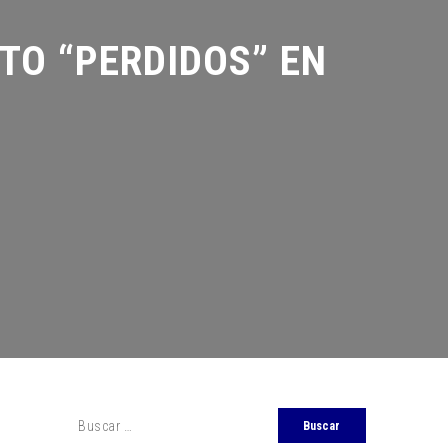
O “PERDIDOS” EN