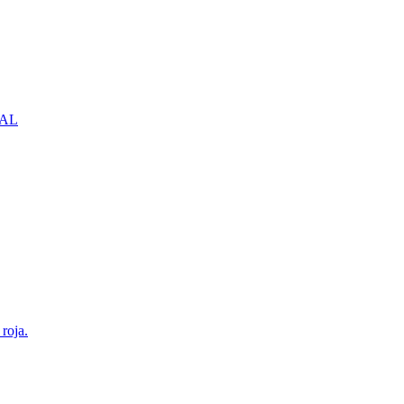
NBAL
roja.