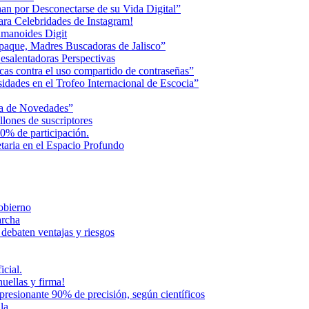
an por Desconectarse de su Vida Digital”
ara Celebridades de Instagram!
humanoides Digit
paque, Madres Buscadoras de Jalisco”
esalentadoras Perspectivas
cas contra el uso compartido de contraseñas”
dades en el Trofeo Internacional de Escocia”
na de Novedades”
lones de suscriptores
0% de participación.
aria en el Espacio Profundo
Gobierno
archa
 debaten ventajas y riesgos
icial.
uellas y firma!
presionante 90% de precisión, según científicos
la