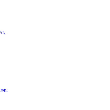
NBAL
roja.