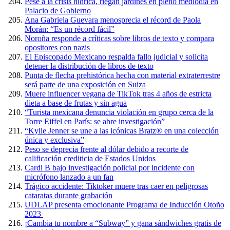
Pese a la crisis hídrica, riegan jardines en pleno mediodía en
Palacio de Gobierno
Ana Gabriela Guevara menosprecia el récord de Paola
Morán: “Es un récord fácil”
Noroña responde a críticas sobre libros de texto y compara
opositores con nazis
El Episcopado Mexicano respalda fallo judicial y solicita
detener la distribución de libros de texto
Punta de flecha prehistórica hecha con material extraterrestre
será parte de una exposición en Suiza
Muere influencer vegana de TikTok tras 4 años de estricta
dieta a base de frutas y sin agua
“Turista mexicana denuncia violación en grupo cerca de la
Torre Eiffel en París: se abre investigación”
“Kylie Jenner se une a las icónicas Bratz® en una colección
única y exclusiva”
Peso se deprecia frente al dólar debido a recorte de
calificación crediticia de Estados Unidos
Cardi B bajo investigación policial por incidente con
micrófono lanzado a un fan
Trágico accidente: Tiktoker muere tras caer en peligrosas
cataratas durante grabación
UDLAP presenta emocionante Programa de Inducción Otoño
2023
¡Cambia tu nombre a “Subway” y gana sándwiches gratis de