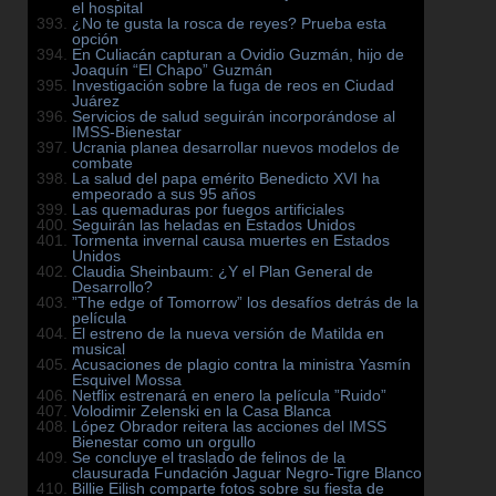
el hospital
¿No te gusta la rosca de reyes? Prueba esta
opción
En Culiacán capturan a Ovidio Guzmán, hijo de
Joaquín “El Chapo” Guzmán
Investigación sobre la fuga de reos en Ciudad
Juárez
Servicios de salud seguirán incorporándose al
IMSS-Bienestar
Ucrania planea desarrollar nuevos modelos de
combate
La salud del papa emérito Benedicto XVI ha
empeorado a sus 95 años
Las quemaduras por fuegos artificiales
Seguirán las heladas en Estados Unidos
Tormenta invernal causa muertes en Estados
Unidos
Claudia Sheinbaum: ¿Y el Plan General de
Desarrollo?
”The edge of Tomorrow” los desafíos detrás de la
película
El estreno de la nueva versión de Matilda en
musical
Acusaciones de plagio contra la ministra Yasmín
Esquivel Mossa
Netflix estrenará en enero la película ”Ruido”
Volodimir Zelenski en la Casa Blanca
López Obrador reitera las acciones del IMSS
Bienestar como un orgullo
Se concluye el traslado de felinos de la
clausurada Fundación Jaguar Negro-Tigre Blanco
Billie Eilish comparte fotos sobre su fiesta de