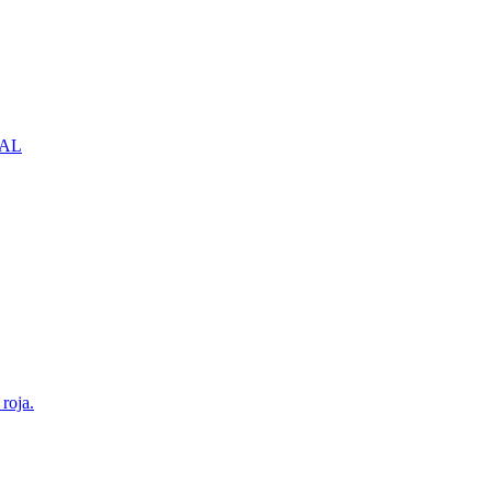
NBAL
roja.