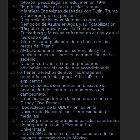
totoaba: pesca ilegal se reduce en un 79%
“El príncipe Harry busca revelar traumas
infantiles: Entrevistas deseadas con Putin, Trump
y Zuckerberg en su podcast”
Desarrollo de Nuevos Materiales para la
Remoción de Azufre en Agua y su Potabilización
“Disputa deportiva y rivalidad empresarial:
Zuckerberg y Musk se enfrentan en el ring y en el
mercado digital”
Titán: El sumergible perdido en busca de los
restos del Titanic
AMLO abandona aviones comerciales y se
traslada en jets militares en el tramo final de su
sexenio
Usuarios de Uber se quejan por cobros
adicionales por el uso del aire acondicionado
¿Tienen derechos de autor las imágenes
generadas con Inteligencia Artificial? Te lo
explicamos.
Galos y aztecas competirán en busca de la
oportunidad de llegar a la etapa previa del
campeonato.
La polémica en torno a la serie nueva serie de
Disney “Oye Primos”
¡Los Aztecas de la UDLAP brillan en la
Universiada Nacional con 7 impresionantes
medallas!
UDLAP presenta oportunidad para los estudiantes
de preparatoria con la “Semana Pre-
Universitaria”
La UDLAP reafirma su estatus como una de las
mejores universidades de México